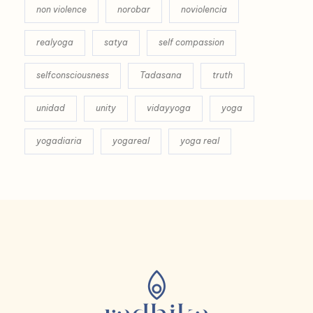
non violence
norobar
noviolencia
realyoga
satya
self compassion
selfconsciousness
Tadasana
truth
unidad
unity
vidayyoga
yoga
yogadiaria
yogareal
yoga real