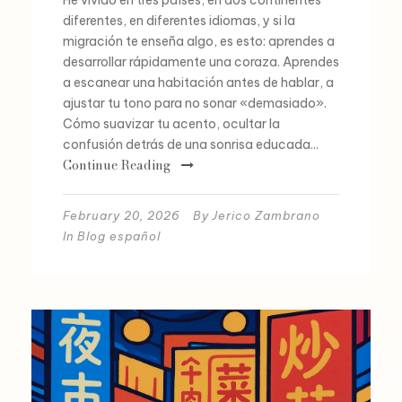
diferentes, en diferentes idiomas, y si la
migración te enseña algo, es esto: aprendes a
desarrollar rápidamente una coraza. Aprendes
a escanear una habitación antes de hablar, a
ajustar tu tono para no sonar «demasiado».
Cómo suavizar tu acento, ocultar la
confusión detrás de una sonrisa educada...
Continue Reading
February 20, 2026
By
Jerico Zambrano
In
Blog español