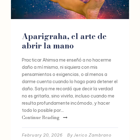
Aparigraha, el arte de
abrir la mano
Practicar Ahimsa me enseñó a no hacerme
daño a mí misma, ni siquiera con mis
pensamientos o exigencias, o al menos a
darme cuenta cuando lo hago para detener el
daño. Satya me recordó que decir la verdad
no es gritarla, sino vivirla, incluso cuando me
resulta profundamente incómodo, y hacer
todo lo posible por...
Continue Reading
February 20, 2026
By
Jerico Zambrano