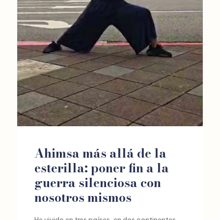
Ahimsa más allá de la
esterilla: poner fin a la
guerra silenciosa con
nosotros mismos
He vivido en tres países, en dos continentes