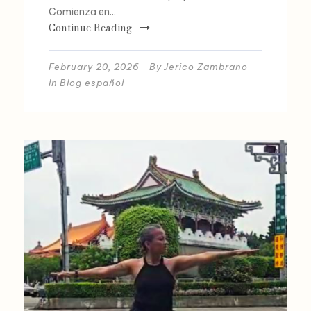
Comienza en...
Continue Reading
February 20, 2026
By
Jerico Zambrano
In
Blog español