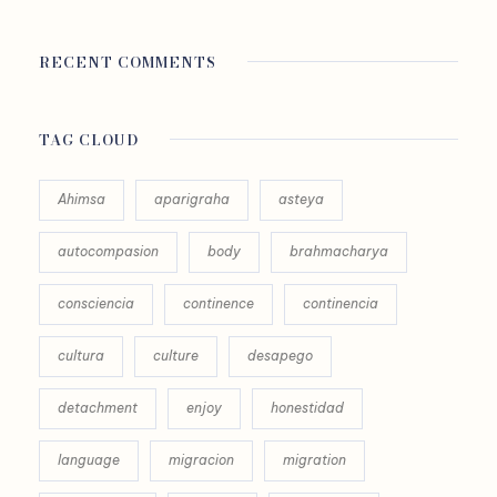
RECENT COMMENTS
TAG CLOUD
Ahimsa
aparigraha
asteya
autocompasion
body
brahmacharya
consciencia
continence
continencia
cultura
culture
desapego
detachment
enjoy
honestidad
language
migracion
migration