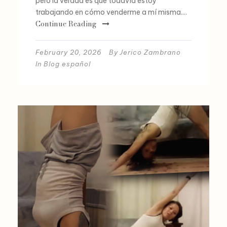
pero la verdad es que todavía estoy
trabajando en cómo venderme a mí misma....
Continue Reading
February 20, 2026
By
Jerico Zambrano
In
Blog español