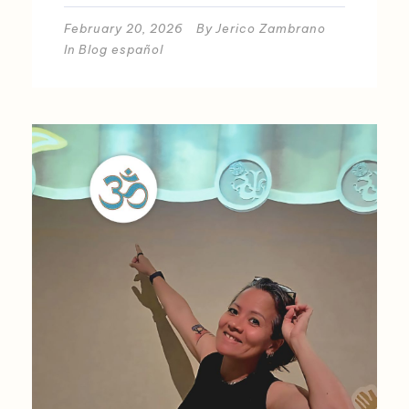
February 20, 2026
By
Jerico Zambrano
In
Blog español