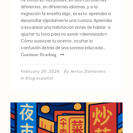
diferentes, en diferentes idiomas, y si la
migración te enseña algo, es esto: aprendes a
desarrollar rápidamente una coraza. Aprendes
a escanear una habitación antes de hablar, a
ajustar tu tono para no sonar «demasiado».
Cómo suavizar tu acento, ocultar la
confusión detrás de una sonrisa educada...
Continue Reading
February 20, 2026
By
Jerico Zambrano
In
Blog español