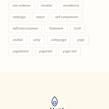
non violence
norobar
noviolencia
realyoga
satya
self compassion
selfconsciousness
Tadasana
truth
unidad
unity
vidayyoga
yoga
yogadiaria
yogareal
yoga real