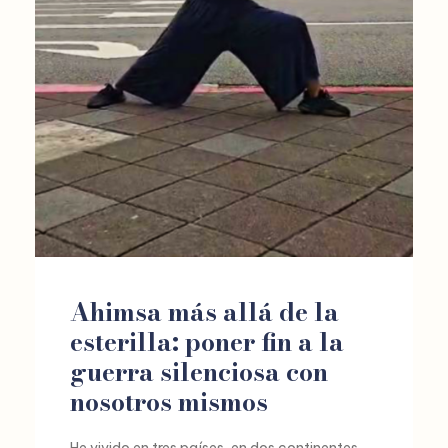
Ahimsa más allá de la
esterilla: poner fin a la
guerra silenciosa con
nosotros mismos
He vivido en tres países, en dos continentes