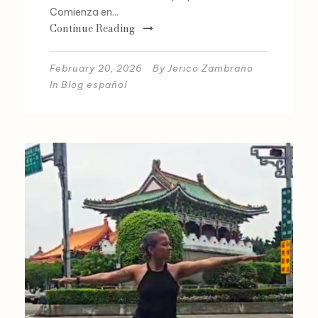
Comienza en...
Continue Reading
February 20, 2026
By
Jerico Zambrano
In
Blog español