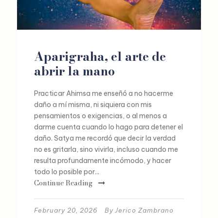
Aparigraha, el arte de
abrir la mano
Practicar Ahimsa me enseñó a no hacerme
daño a mí misma, ni siquiera con mis
pensamientos o exigencias, o al menos a
darme cuenta cuando lo hago para detener el
daño. Satya me recordó que decir la verdad
no es gritarla, sino vivirla, incluso cuando me
resulta profundamente incómodo, y hacer
todo lo posible por...
Continue Reading
February 20, 2026
By
Jerico Zambrano