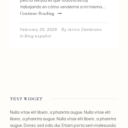
pero la verdad es que todavía estoy
trabajando en cómo venderme a mí misma....
Continue Reading
February 20, 2026
By
Jerico Zambrano
In
Blog español
TEXT WIDGET
Nulla vitae elit libero, a pharetra augue. Nulla vitae elit
libero, a pharetra augue. Nulla vitae elit libero, a pharetra
augue. Donec sed odio dui. Etiam porta sem malesuada.