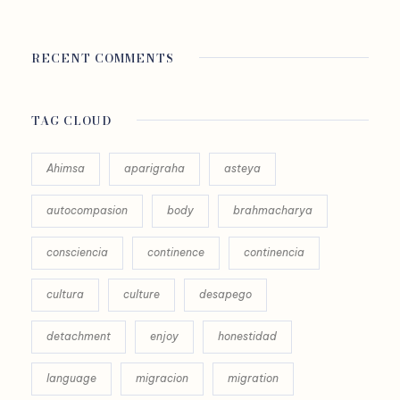
RECENT COMMENTS
TAG CLOUD
Ahimsa
aparigraha
asteya
autocompasion
body
brahmacharya
consciencia
continence
continencia
cultura
culture
desapego
detachment
enjoy
honestidad
language
migracion
migration