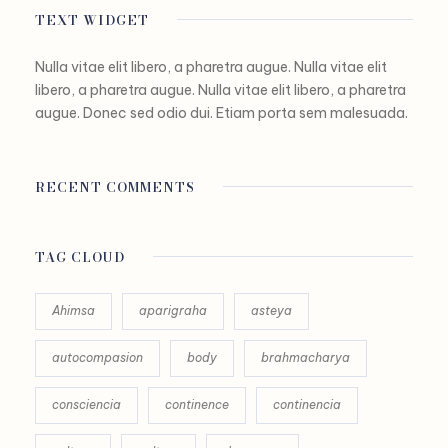
TEXT WIDGET
Nulla vitae elit libero, a pharetra augue. Nulla vitae elit
libero, a pharetra augue. Nulla vitae elit libero, a pharetra
augue. Donec sed odio dui. Etiam porta sem malesuada.
RECENT COMMENTS
TAG CLOUD
Ahimsa
aparigraha
asteya
autocompasion
body
brahmacharya
consciencia
continence
continencia