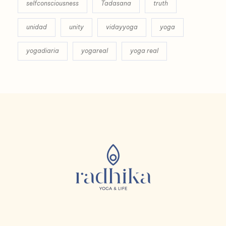
selfconsciousness
Tadasana
truth
unidad
unity
vidayyoga
yoga
yogadiaria
yogareal
yoga real