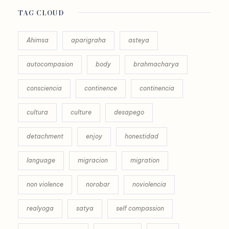
TAG CLOUD
Ahimsa
aparigraha
asteya
autocompasion
body
brahmacharya
consciencia
continence
continencia
cultura
culture
desapego
detachment
enjoy
honestidad
language
migracion
migration
non violence
norobar
noviolencia
realyoga
satya
self compassion