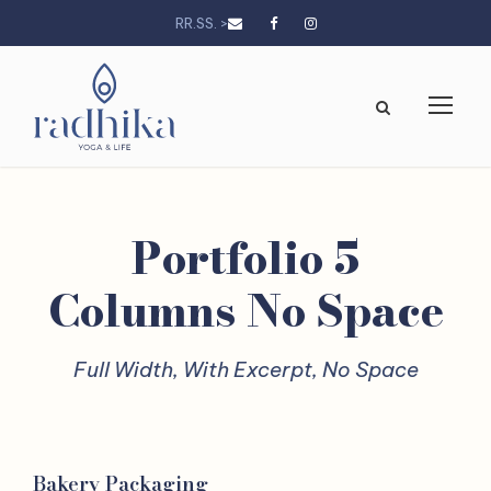
RR.SS. >
Portfolio 5
Columns No Space
Full Width, With Excerpt, No Space
Bakery Packaging