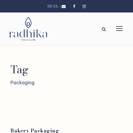
RR.SS. >
Tag
Packaging
Bakery Packaging