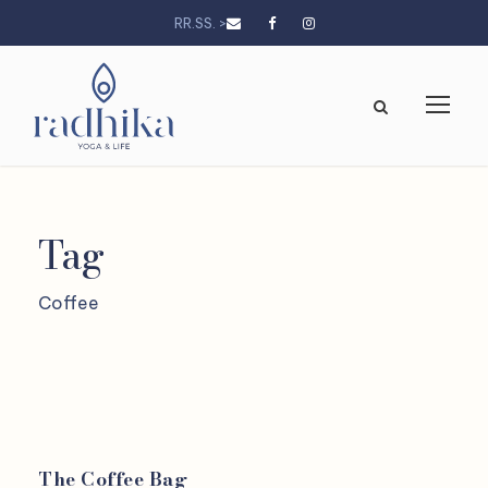
RR.SS. >
Tag
Coffee
The Coffee Bag