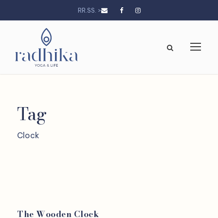
RR.SS. >
Tag
Clock
The Wooden Clock