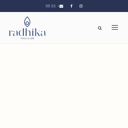
RR.SS. >