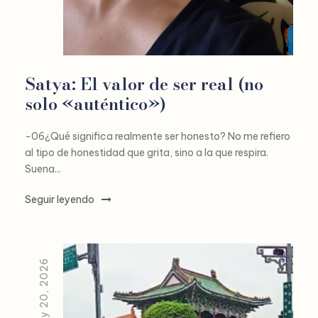
Satya: El valor de ser real (no
solo «auténtico»)
-06¿Qué significa realmente ser honesto? No me refiero
al tipo de honestidad que grita, sino a la que respira.
Suena...
Seguir leyendo
February 20, 2026