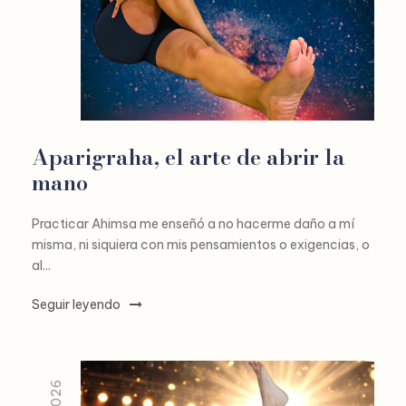
Aparigraha, el arte de abrir la
mano
Practicar Ahimsa me enseñó a no hacerme daño a mí
misma, ni siquiera con mis pensamientos o exigencias, o
al...
Seguir leyendo