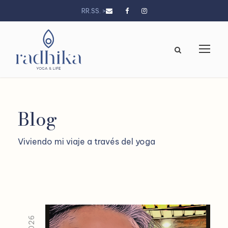
RR.SS. >
Blog
Viviendo mi viaje a través del yoga